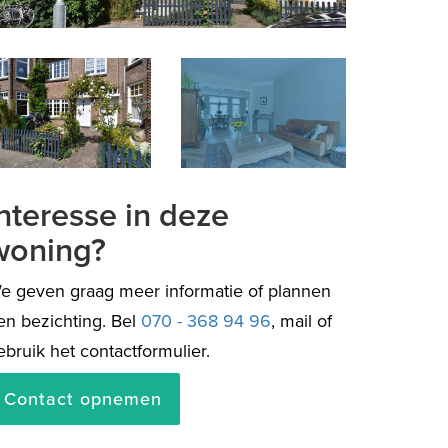
de
Interesse in deze
woning?
e geven graag meer informatie of plannen
en bezichting. Bel
070 - 368 94 96
, mail of
ebruik het contactformulier.
Contact opnemen