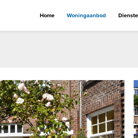
Home
Woningaanbod
Dienst
Vergro