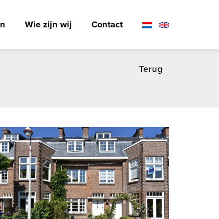
en
Wie zijn wij
Contact
Terug
ten