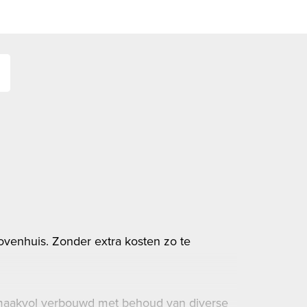
ovenhuis. Zonder extra kosten zo te
 smaakvol verbouwd met behoud van diverse