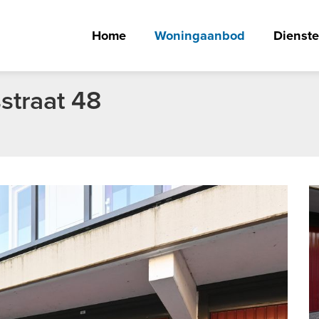
Home
Woningaanbod
Dienst
straat 48
Vergro