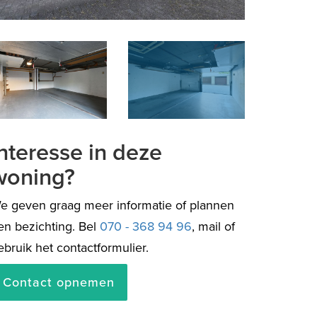
de
Interesse in deze
woning?
e geven graag meer informatie of plannen
en bezichting. Bel
070 - 368 94 96
, mail of
ebruik het contactformulier.
Contact opnemen