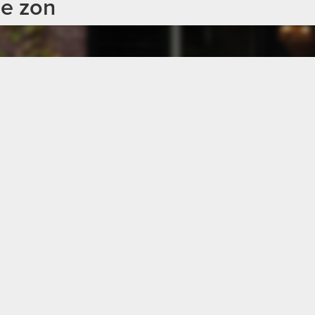
de zon