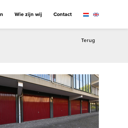
en
Wie zijn wij
Contact
Terug
ten