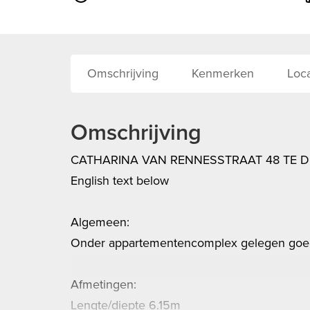
Omschrijving
Kenmerken
Loca
Omschrijving
CATHARINA VAN RENNESSTRAAT 48 TE DE
English text below
Algemeen:
Onder appartementencomplex gelegen goed
Afmetingen:
Lengte/diepte 6.15m