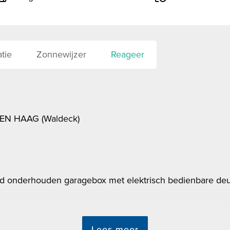
tie
Zonnewijzer
Reageer
N HAAG (Waldeck)
 onderhouden garagebox met elektrisch bedienbare deu
Lees meer