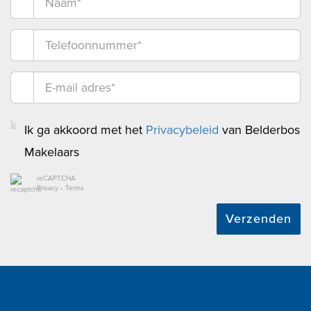
Ik ga akkoord met het
Privacybeleid
van Belderbos
Makelaars
reCAPTCHA
Privacy
•
Terms
Verzenden