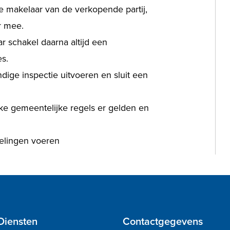
de makelaar van de verkopende partij,
r mee.
aar schakel daarna altijd een
s.
ndige inspectie uitvoeren en sluit een
ke gemeentelijke regels er gelden en
elingen voeren
Diensten
Contactgegevens