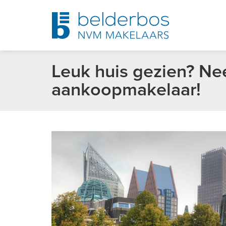
Leuk huis gezien? N
aankoopmakelaar!