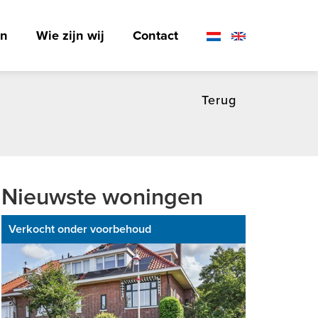
en
Wie zijn wij
Contact
Terug
Nieuwste woningen
Verkocht onder voorbehoud