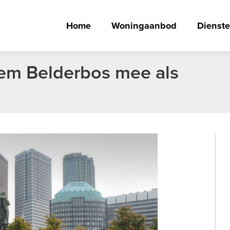
Home
Woningaanbod
Dienst
eem Belderbos mee als