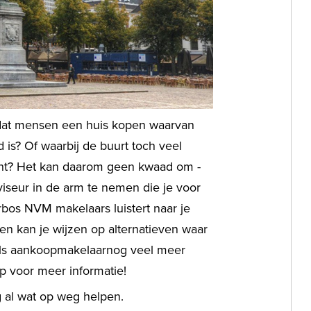
 dat mensen een huis kopen waarvan
ld is? Of waarbij de buurt toch veel
cht? Het kan daarom geen kwaad om -
viseur in de arm te nemen die je voor
bos NVM makelaars luistert naar je
en kan je wijzen op alternatieven waar
 als aankoopmakelaarnog veel meer
p voor meer informatie!
g al wat op weg helpen.