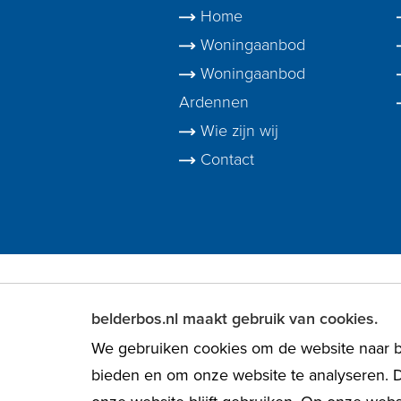
Home
Woningaanbod
Woningaanbod
Ardennen
Wie zijn wij
Contact
belderbos.nl maakt gebruik van cookies.
We gebruiken cookies om de website naar be
bieden en om onze website te analyseren. D
© 2026 Belde