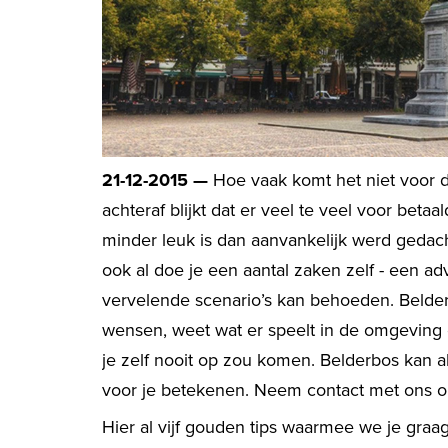
21-12-2015 —
Hoe vaak komt het niet voor
achteraf blijkt dat er veel te veel voor betaa
minder leuk is dan aanvankelijk werd geda
ook al doe je een aantal zaken zelf - een ad
vervelende scenario’s kan behoeden. Belder
wensen, weet wat er speelt in de omgeving 
je zelf nooit op zou komen. Belderbos kan
voor je betekenen. Neem contact met ons o
Hier al vijf gouden tips waarmee we je graa