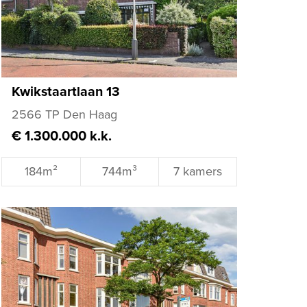
Kwikstaartlaan 13
2566 TP Den Haag
€ 1.300.000 k.k.
184m²
744m³
7 kamers