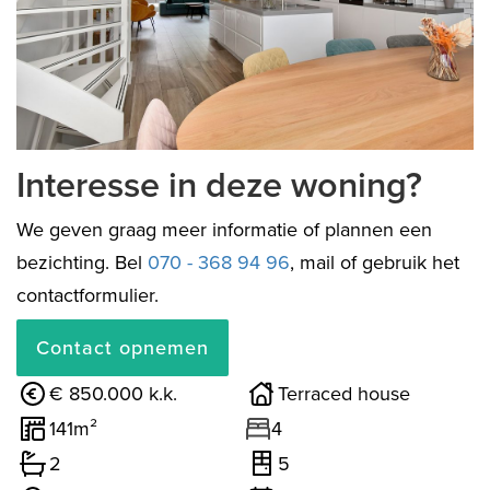
previous
next
Interesse in deze woning?
We geven graag meer informatie of plannen een
bezichting. Bel
070 - 368 94 96
, mail of gebruik het
contactformulier.
Contact opnemen
€ 850.000 k.k.
Terraced house
141m²
4
2
5