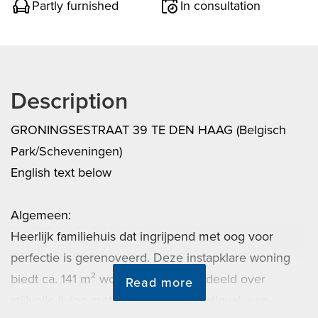
Partly furnished
In consultation
Description
GRONINGSESTRAAT 39 TE DEN HAAG (Belgisch
Park/Scheveningen)
English text below
Algemeen:
Heerlijk familiehuis dat ingrijpend met oog voor
perfectie is gerenoveerd. Deze instapklare woning
biedt ca. 141 m² woonoppervlak verdeeld over
Read more
stijlvolle living met spectaculaire lichtinval, een