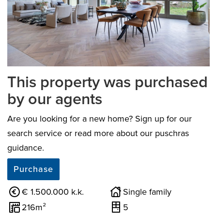
previous
next
This property was purchased
by our agents
Are you looking for a new home? Sign up for our
search service or read more about our puschras
guidance.
Purchase
€ 1.500.000 k.k.
Single family
216m²
5