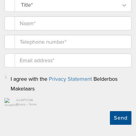
Title*
I agree with the
Privacy Statement
Belderbos
Makelaars
reCAPTCHA
Privacy
•
Terms
Send