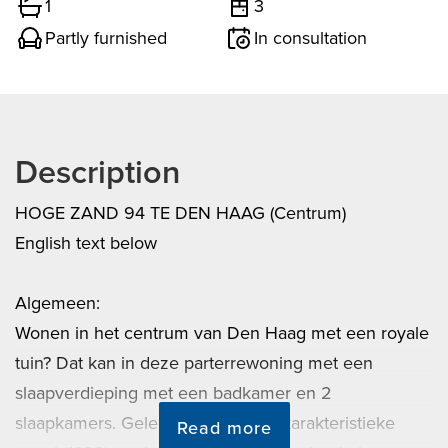
1
3
Partly furnished
In consultation
Description
HOGE ZAND 94 TE DEN HAAG (Centrum)
English text below
Algemeen:
Wonen in het centrum van Den Haag met een royale
tuin? Dat kan in deze parterrewoning met een
slaapverdieping met een badkamer en 2
slaapkamers. Gelegen achter een karakteristieke
Read more