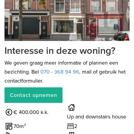
previous
next
Interesse in deze woning?
We geven graag meer informatie of plannen een
bezichting. Bel
070 - 368 94 96
, mail of gebruik het
contactformulier.
Contact opnemen
€ 400.000 k.k.
Up and downstairs house
70m²
2