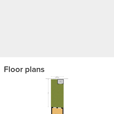
Floor plans
previous
next