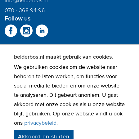
info@belderbos.nl
070 - 368 94 96
Follow us
belderbos.nl maakt gebruik van cookies.
We gebruiken cookies om de website naar
behoren te laten werken, om functies voor
social media te bieden en om onze website
te analyseren. Dit gebeurt anoniem. U gaat
akkoord met onze cookies als u onze website
blijft gebruiken. Op onze website vindt u ook
© 2026 Belderbos NVM Real Estate |
ons
privacybeleid
.
Privacybeleid
|
Wwft
|
Website door OGonline
Akkoord en sluiten