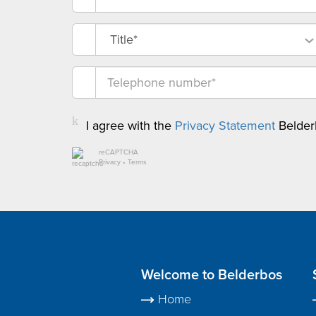
Title*
I agree with the
Privacy Statement
Belder
reCAPTCHA
Privacy
•
Terms
Welcome to Belderbos
Home