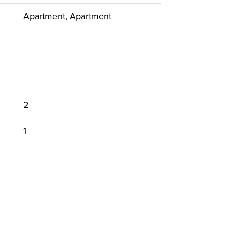
Apartment, Apartment
2
1