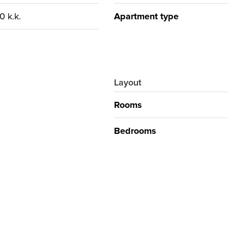
 k.k.
Apartment type
Layout
Rooms
Bedrooms