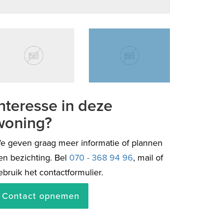
Interesse in deze
woning?
e geven graag meer informatie of plannen
en bezichting. Bel
070 - 368 94 96
, mail of
ebruik het contactformulier.
Contact opnemen