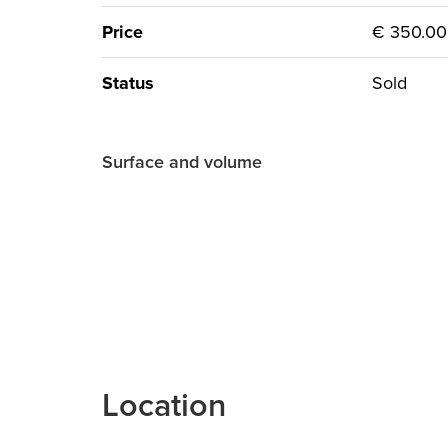
Price
€ 350.000
Status
Sold
Surface and volume
Location