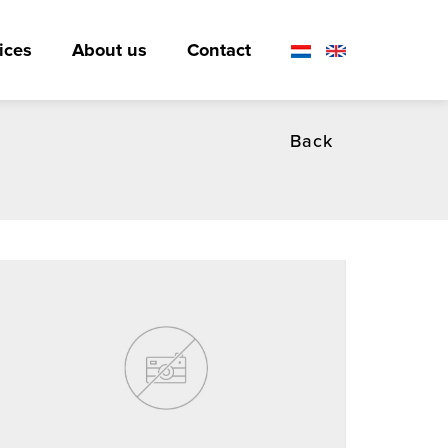
ices
About us
Contact
Back
reen