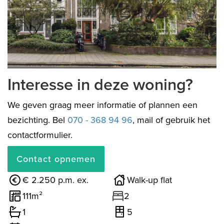
previous
next
Interesse in deze woning?
We geven graag meer informatie of plannen een
bezichting. Bel
070 - 368 94 96
, mail of gebruik het
contactformulier.
Contact opnemen
€ 2.250 p.m. ex.
Walk-up flat
111m²
2
1
5