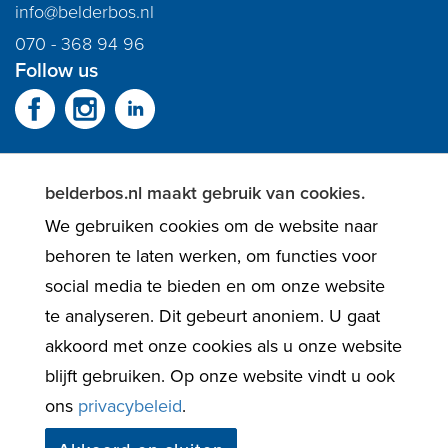
info@belderbos.nl
070 - 368 94 96
Follow us
belderbos.nl maakt gebruik van cookies.
We gebruiken cookies om de website naar
behoren te laten werken, om functies voor
social media te bieden en om onze website
te analyseren. Dit gebeurt anoniem. U gaat
akkoord met onze cookies als u onze website
blijft gebruiken. Op onze website vindt u ook
© 2026 Belderbos NVM Real Estate |
ons
privacybeleid
.
Privacybeleid
|
Wwft
|
Website door OGonline