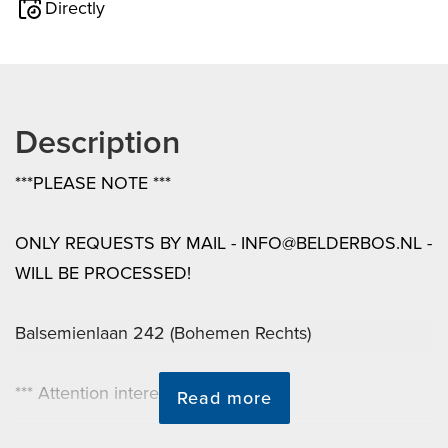
Directly
Description
***PLEASE NOTE ***
ONLY REQUESTS BY MAIL - INFO@BELDERBOS.NL -
WILL BE PROCESSED!
Balsemienlaan 242 (Bohemen Rechts)
*** Attention interested parties ***
Read more