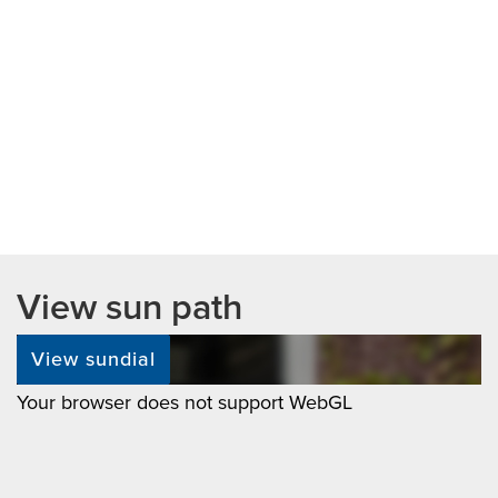
achterbouw.
Waarborgsom: 2 maanden huur
Oplevering kan spoedig.
View sun path
View sundial
Your browser does not support WebGL