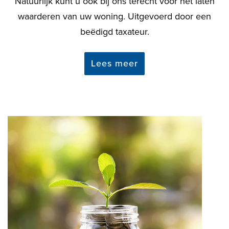
Natuurlijk kunt u ook bij ons terecht voor het laten
waarderen van uw woning. Uitgevoerd door een
beëdigd taxateur.
Lees meer