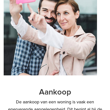
Aankoop
De aankoop van een woning is vaak een
enerverende aangelegenheid. Dit begint al bij de